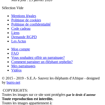
Sélection Vide
Mentions légales
Politique de cookies
Politique de confidentialité
Code cadeau
Liens
Demande RGPD
Les Actus
Mon compte
FAQ
Vous souhaitez offrir un parrainage?
Comment parrainer un éléphant orphelin?
Mes parrainages
Vidéos
© 2015 - 2019
- S.E.A- Sauvez les éléphants d'Afrique - designed
by
burro-net
COPYRIGHTS:
Toutes les images sur ce site sont protégées
par le droit d'auteur
Toute reproduction est interdite.
Toutes les images appartiennent à: