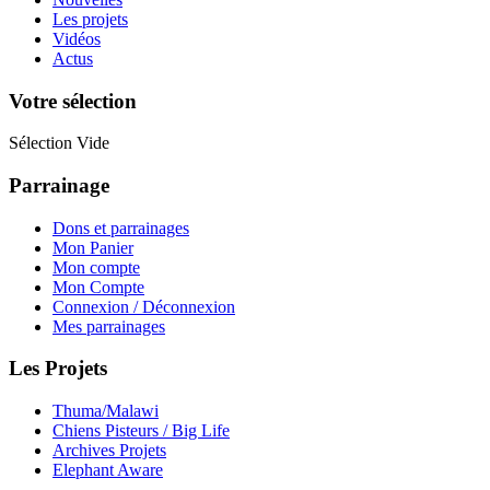
Les projets
Vidéos
Actus
Votre sélection
Sélection Vide
Parrainage
Dons et parrainages
Mon Panier
Mon compte
Mon Compte
Connexion / Déconnexion
Mes parrainages
Les Projets
Thuma/Malawi
Chiens Pisteurs / Big Life
Archives Projets
Elephant Aware