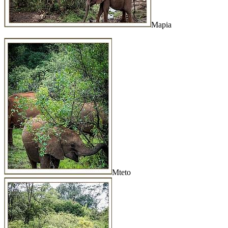
Mapia
Mteto