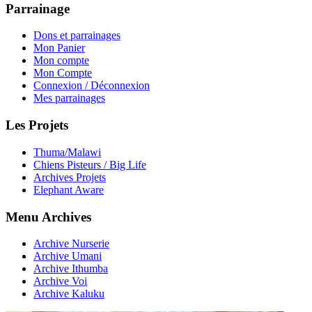
Parrainage
Dons et parrainages
Mon Panier
Mon compte
Mon Compte
Connexion / Déconnexion
Mes parrainages
Les Projets
Thuma/Malawi
Chiens Pisteurs / Big Life
Archives Projets
Elephant Aware
Menu Archives
Archive Nurserie
Archive Umani
Archive Ithumba
Archive Voi
Archive Kaluku