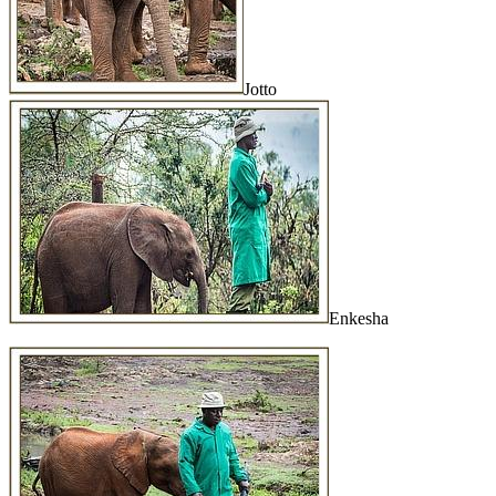
Jotto
Enkesha