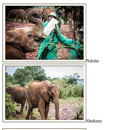
Ndotto
Shukuru