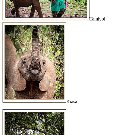
Tamiyoi
Kiasa