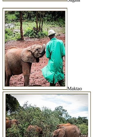
Maktao