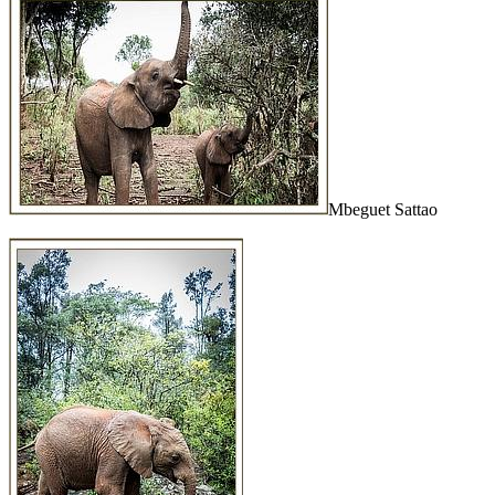
Mbeguet Sattao