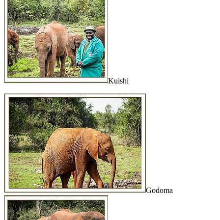
Kuishi
Godoma