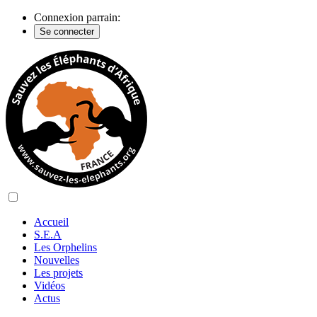
Connexion parrain:
Se connecter
Accueil
S.E.A
Les Orphelins
Nouvelles
Les projets
Vidéos
Actus