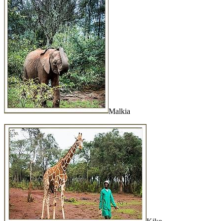
Malkia