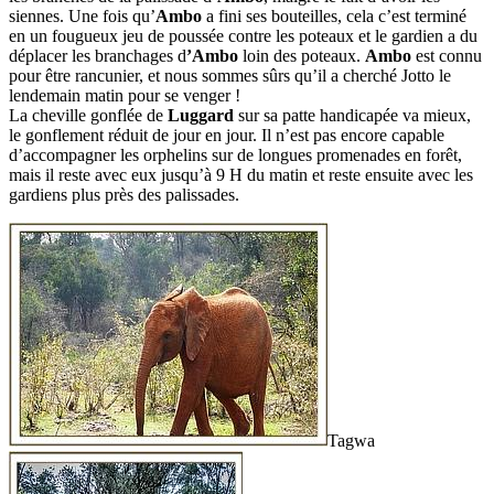
siennes. Une fois qu’
Ambo
a fini ses bouteilles, cela c’est terminé
en un fougueux jeu de poussée contre les poteaux et le gardien a du
déplacer les branchages d
’Ambo
loin des poteaux.
Ambo
est connu
pour être rancunier, et nous sommes sûrs qu’il a cherché Jotto le
lendemain matin pour se venger !
La cheville gonflée de
Luggard
sur sa patte handicapée va mieux,
le gonflement réduit de jour en jour. Il n’est pas encore capable
d’accompagner les orphelins sur de longues promenades en forêt,
mais il reste avec eux jusqu’à 9 H du matin et reste ensuite avec les
gardiens plus près des palissades.
Tagwa