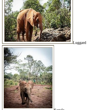
Luggard
Sagala