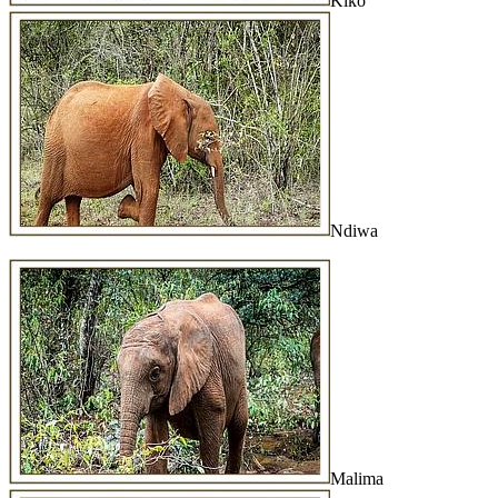
Kiko
Ndiwa
Malima