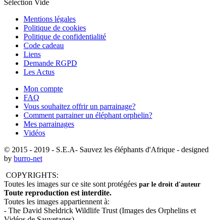
Sélection Vide
Mentions légales
Politique de cookies
Politique de confidentialité
Code cadeau
Liens
Demande RGPD
Les Actus
Mon compte
FAQ
Vous souhaitez offrir un parrainage?
Comment parrainer un éléphant orphelin?
Mes parrainages
Vidéos
© 2015 - 2019
- S.E.A- Sauvez les éléphants d'Afrique - designed
by
burro-net
COPYRIGHTS:
Toutes les images sur ce site sont protégées
par le droit d'auteur
Toute reproduction est interdite.
Toutes les images appartiennent à:
- The David Sheldrick Wildlife Trust (Images des Orphelins et
Vidéos de Sauvetages)