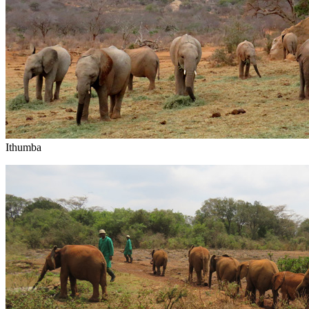
Ithumba