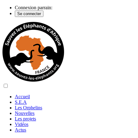
Connexion parrain:
Se connecter
Accueil
S.E.A
Les Orphelins
Nouvelles
Les projets
Vidéos
Actus