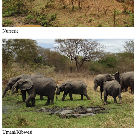
Nurserie
Umani/Kibwesi