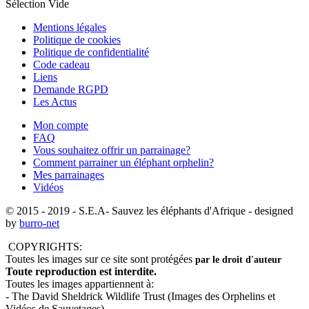
Sélection Vide
Mentions légales
Politique de cookies
Politique de confidentialité
Code cadeau
Liens
Demande RGPD
Les Actus
Mon compte
FAQ
Vous souhaitez offrir un parrainage?
Comment parrainer un éléphant orphelin?
Mes parrainages
Vidéos
© 2015 - 2019
- S.E.A- Sauvez les éléphants d'Afrique - designed
by
burro-net
COPYRIGHTS:
Toutes les images sur ce site sont protégées
par le droit d'auteur
Toute reproduction est interdite.
Toutes les images appartiennent à:
- The David Sheldrick Wildlife Trust (Images des Orphelins et
Vidéos de Sauvetages)