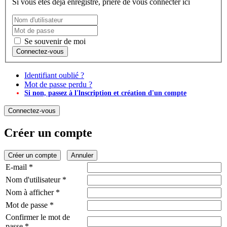
Si vous êtes déjà enregistré, prière de vous connecter ici
Se souvenir de moi
Identifiant oublié ?
Mot de passe perdu ?
Si non, passez à l'lnscription et création d'un compte
Connectez-vous
Créer un compte
Créer un compte
Annuler
E-mail
*
Nom d'utilisateur
*
Nom à afficher
*
Mot de passe
*
Confirmer le mot de
passe
*