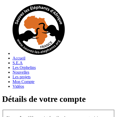
Accueil
S.E.A
Les Orphelins
Nouvelles
Les projets
Mon Compte
Vidéos
Détails de votre compte