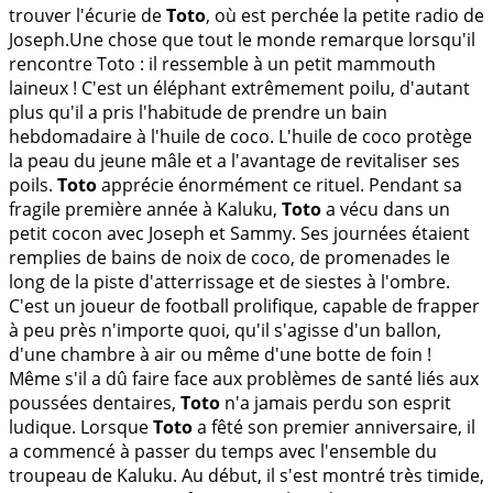
trouver l'écurie de
Toto
, où est perchée la petite radio de
Joseph.Une chose que tout le monde remarque lorsqu'il
rencontre Toto : il ressemble à un petit mammouth
laineux ! C'est un éléphant extrêmement poilu, d'autant
plus qu'il a pris l'habitude de prendre un bain
hebdomadaire à l'huile de coco. L'huile de coco protège
la peau du jeune mâle et a l'avantage de revitaliser ses
poils.
Toto
apprécie énormément ce rituel. Pendant sa
fragile première année à Kaluku,
Toto
a vécu dans un
petit cocon avec Joseph et Sammy. Ses journées étaient
remplies de bains de noix de coco, de promenades le
long de la piste d'atterrissage et de siestes à l'ombre.
C'est un joueur de football prolifique, capable de frapper
à peu près n'importe quoi, qu'il s'agisse d'un ballon,
d'une chambre à air ou même d'une botte de foin !
Même s'il a dû faire face aux problèmes de santé liés aux
poussées dentaires,
Toto
n'a jamais perdu son esprit
ludique. Lorsque
Toto
a fêté son premier anniversaire, il
a commencé à passer du temps avec l'ensemble du
troupeau de Kaluku. Au début, il s'est montré très timide,