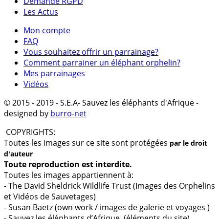
Demande RGPD
Les Actus
Mon compte
FAQ
Vous souhaitez offrir un parrainage?
Comment parrainer un éléphant orphelin?
Mes parrainages
Vidéos
© 2015 - 2019
- S.E.A- Sauvez les éléphants d'Afrique -
designed by
burro-net
COPYRIGHTS:
Toutes les images sur ce site sont protégées
par le droit
d'auteur
Toute reproduction est interdite.
Toutes les images appartiennent à:
- The David Sheldrick Wildlife Trust (Images des Orphelins
et Vidéos de Sauvetages)
- Susan Baetz (own work / images de galerie et voyages )
- Sauvez les éléphants d’Afrique (éléments du site)