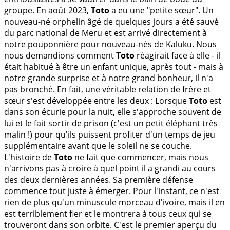
groupe. En août 2023,
Toto
a eu une "petite sœur". Un
nouveau-né orphelin âgé de quelques jours a été sauvé
du parc national de Meru et est arrivé directement à
notre pouponnière pour nouveau-nés de Kaluku. Nous
nous demandions comment
Toto
réagirait face à elle - il
était habitué à être un enfant unique, après tout - mais à
notre grande surprise et à notre grand bonheur, il n'a
pas bronché. En fait, une véritable relation de frère et
sœur s'est développée entre les deux : Lorsque
Toto
est
dans son écurie pour la nuit, elle s'approche souvent de
lui et le fait sortir de prison (c'est un petit éléphant très
malin !) pour qu'ils puissent profiter d'un temps de jeu
supplémentaire avant que le soleil ne se couche.
L'histoire de
Toto
ne fait que commencer, mais nous
n'arrivons pas à croire à quel point il a grandi au cours
des deux dernières années. Sa première défense
commence tout juste à émerger. Pour l'instant, ce n'est
rien de plus qu'un minuscule morceau d'ivoire, mais il en
est terriblement fier et le montrera à tous ceux qui se
trouveront dans son orbite. C'est le premier aperçu du