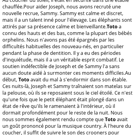
chauffée.Pour aider Joseph, nous avons recruté une
nouvelle recrue, Sammy. Sammy est calme et discret,
mais il a un talent inné pour l'élevage. Les éléphants sont
attirés par sa présence calme et bienveillante.
Toto
a
connu des hauts et des bas, comme la plupart des bébés
orphelins. Nous n'avons pas été épargnés par les
difficultés habituelles des nouveau-nés, en particulier
pendant la phase de dentition. Il y a eu des périodes
d'inquiétude, mais il a un véritable esprit combatif. Le
soutien indéfectible de Joseph et de Sammy l'a sans
aucun doute aidé à surmonter ces moments difficiles.Au
début,
Toto
avait du mal à s'endormir dans son étable.
Ces nuits-là, Joseph et Sammy traînaient son matelas sur
la pelouse, où ils se reposaient sous le ciel étoilé. Ce n'est
qu'une fois que le petit éléphant était plongé dans un
état de rêve qu'ils le ramenaient à l'intérieur, où il
dormait profondément pour le reste de la nuit. Nous
nous sommes également rendu compte que
Toto
avait
un goût prononcé pour la musique country. À l'heure du
coucher, il suffit de suivre le son des crooners pour