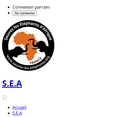
Connexion parrain:
Se connecter
S.E.A
Accueil
S.E.A