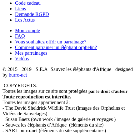
Code cadeau
Liens
Demande RGPD
Les Actus
Mon compte
FAQ
Vous souhaitez offrir un parrainage?
Comment parrainer un éléphant orphelin?
Mes parrainages
Vidéos
© 2015 - 2019
- S.E.A- Sauvez les éléphants d'Afrique - designed
by
burro-net
COPYRIGHTS:
Toutes les images sur ce site sont protégées
par le droit d'auteur
Toute reproduction est interdite.
Toutes les images appartiennent à:
- The David Sheldrick Wildlife Trust (Images des Orphelins et
Vidéos de Sauvetages)
- Susan Baetz (own work / images de galerie et voyages )
- Sauvez les éléphants d’Afrique (éléments du site)
- SARL burro-net (éléments du site supplémentaires)