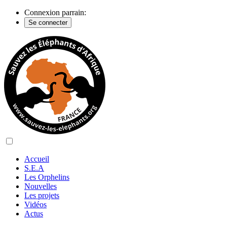
Connexion parrain:
Se connecter
Accueil
S.E.A
Les Orphelins
Nouvelles
Les projets
Vidéos
Actus