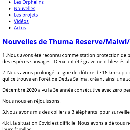
Les Orphelins
Nouvelles
Les projets
Vidéos
Actus
Nouvelles de Thuma Reserve/Malwi/ 
1 .Nous avons été reconnu comme station protection de p
des espèces sauvages. Deux ont été gravement blessés alor
2. Nous avons prolongé la ligne de clôture de 16 km supp
qui ce trouve en Forêt de Dedza Salima, créant ainsi une
Décembre 2020 a vu la 3e année consécutive avec zéro pe
Nous nous en réjouissons.
3.Nous avons mis des colliers à 3 éléphants pour surveil
4.Ici, la situation Covid est difficile. Nous avons aidé to
leurs familles.