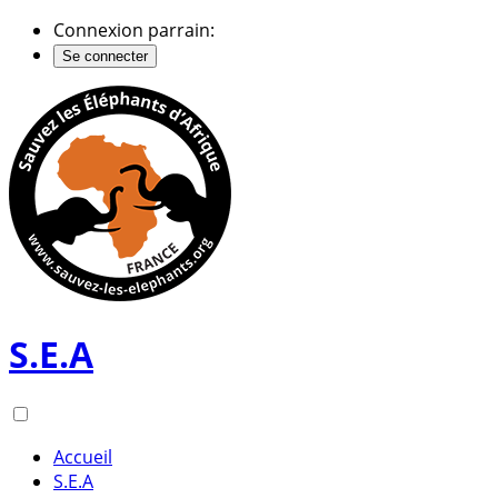
Connexion parrain:
Se connecter
S.E.A
Accueil
S.E.A