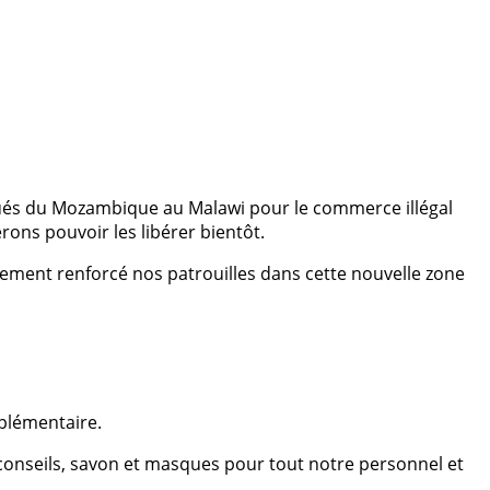
qués du Mozambique au Malawi pour le commerce illégal
ons pouvoir les libérer bientôt.
lement renforcé nos patrouilles dans cette nouvelle zone
plémentaire.
t conseils, savon et masques pour tout notre personnel et