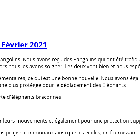
Février 2021
angolins. Nous avons reçu des Pangolins qui ont été trafi
s nous les avons soigner. Les deux vont bien et nous espér
lémentaires, ce qui est une bonne nouvelle. Nous avons éga
 zone plus protégée pour le déplacement des Éléphants
rte d'éléphants braconnes.
ler leurs mouvements et également pour une protection sup
us nos projets communaux ainsi que les écoles, en fournissan