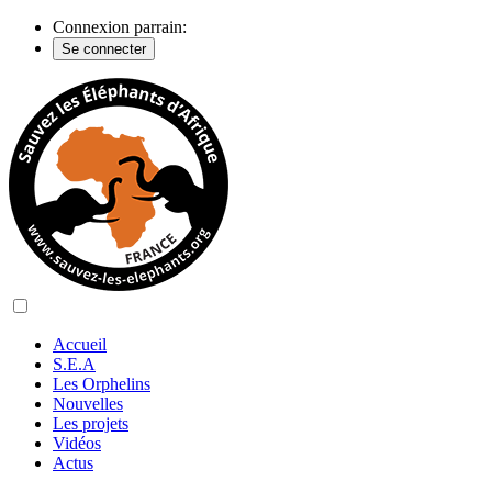
Connexion parrain:
Se connecter
Accueil
S.E.A
Les Orphelins
Nouvelles
Les projets
Vidéos
Actus