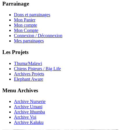
Parrainage
Dons et parrainages
Mon Panier
Mon compte
Mon Compte
Connexion / Déconnexion
Mes parrainages
Les Projets
Thuma/Malawi
Chiens Pisteurs / Big Life
Archives Projets
Elephant Aware
Menu Archives
Archive Nurserie
Archive Umani
Archive Ithumba
Archive Voi
Archive Kaluku