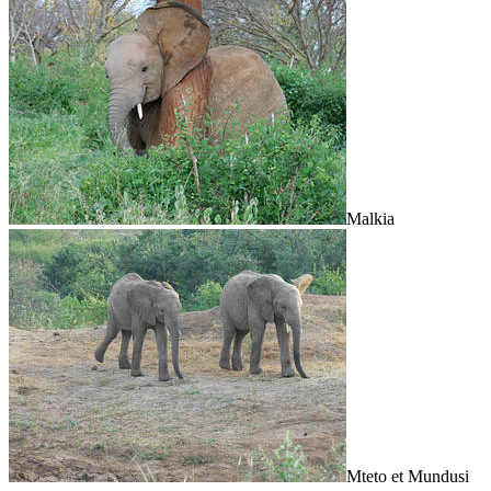
Malkia
Mteto et Mundusi