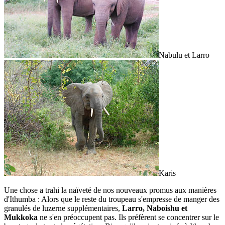
Nabulu et Larro
Karis
Une chose a trahi la naïveté de nos nouveaux promus aux manières
d'Ithumba : Alors que le reste du troupeau s'empresse de manger des
granulés de luzerne supplémentaires,
Larro, Naboishu et
Mukkoka
ne s'en préoccupent pas. Ils préfèrent se concentrer sur le