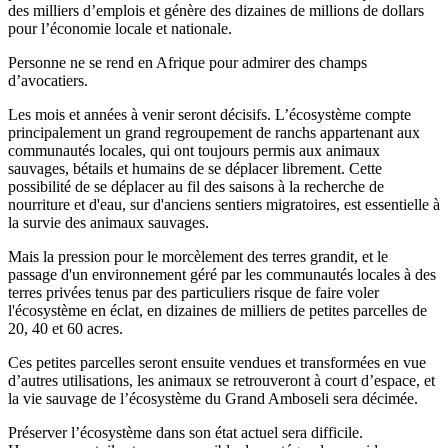
des milliers d’emplois et génère des dizaines de millions de dollars
pour l’économie locale et nationale.
Personne ne se rend en Afrique pour admirer des champs
d’avocatiers.
Les mois et années à venir seront décisifs. L’écosystème compte
principalement un grand regroupement de ranchs appartenant aux
communautés locales, qui ont toujours permis aux animaux
sauvages, bétails et humains de se déplacer librement. Cette
possibilité de se déplacer au fil des saisons à la recherche de
nourriture et d'eau, sur d'anciens sentiers migratoires, est essentielle à
la survie des animaux sauvages.
Mais la pression pour le morcèlement des terres grandit, et le
passage d'un environnement géré par les communautés locales à des
terres privées tenus par des particuliers risque de faire voler
l'écosystème en éclat, en dizaines de milliers de petites parcelles de
20, 40 et 60 acres.
Ces petites parcelles seront ensuite vendues et transformées en vue
d’autres utilisations, les animaux se retrouveront à court d’espace, et
la vie sauvage de l’écosystème du Grand Amboseli sera décimée.
Préserver l’écosystème dans son état actuel sera difficile.