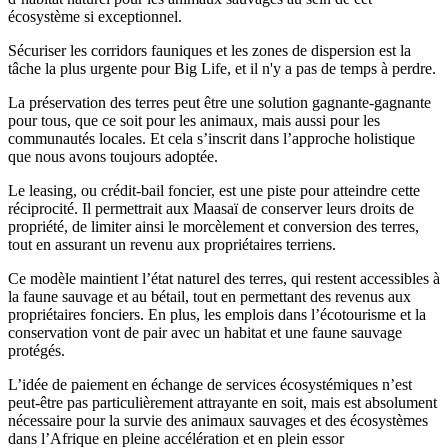
écosystème si exceptionnel.
Sécuriser les corridors fauniques et les zones de dispersion est la
tâche la plus urgente pour Big Life, et il n'y a pas de temps à perdre.
La préservation des terres peut être une solution gagnante-gagnante
pour tous, que ce soit pour les animaux, mais aussi pour les
communautés locales. Et cela s’inscrit dans l’approche holistique
que nous avons toujours adoptée.
Le leasing, ou crédit-bail foncier, est une piste pour atteindre cette
réciprocité. Il permettrait aux Maasaï de conserver leurs droits de
propriété, de limiter ainsi le morcèlement et conversion des terres,
tout en assurant un revenu aux propriétaires terriens.
Ce modèle maintient l’état naturel des terres, qui restent accessibles à
la faune sauvage et au bétail, tout en permettant des revenus aux
propriétaires fonciers. En plus, les emplois dans l’écotourisme et la
conservation vont de pair avec un habitat et une faune sauvage
protégés.
L’idée de paiement en échange de services écosystémiques n’est
peut-être pas particulièrement attrayante en soit, mais est absolument
nécessaire pour la survie des animaux sauvages et des écosystèmes
dans l’Afrique en pleine accélération et en plein essor