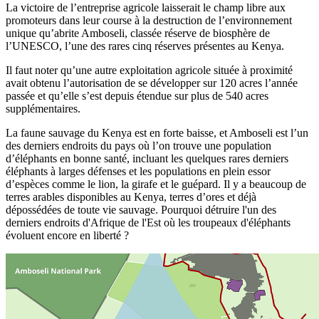
La victoire de l’entreprise agricole laisserait le champ libre aux
promoteurs dans leur course à la destruction de l’environnement
unique qu’abrite Amboseli, classée réserve de biosphère de
l’UNESCO, l’une des rares cinq réserves présentes au Kenya.
Il faut noter qu’une autre exploitation agricole située à proximité
avait obtenu l’autorisation de se développer sur 120 acres l’année
passée et qu’elle s’est depuis étendue sur plus de 540 acres
supplémentaires.
La faune sauvage du Kenya est en forte baisse, et Amboseli est l’un
des derniers endroits du pays où l’on trouve une population
d’éléphants en bonne santé, incluant les quelques rares derniers
éléphants à larges défenses et les populations en plein essor
d’espèces comme le lion, la girafe et le guépard. Il y a beaucoup de
terres arables disponibles au Kenya, terres d’ores et déjà
dépossédées de toute vie sauvage. Pourquoi détruire l'un des
derniers endroits d'Afrique de l'Est où les troupeaux d'éléphants
évoluent encore en liberté ?