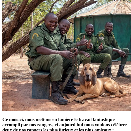
Ce mois-ci, nous mettons en lumière le travail fantastique
accompli par nos rangers, et aujourd'hui nous voulons célébrer
deux de nos rangers les plus furieux et les plus amicaux :