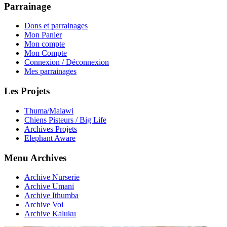
Parrainage
Dons et parrainages
Mon Panier
Mon compte
Mon Compte
Connexion / Déconnexion
Mes parrainages
Les Projets
Thuma/Malawi
Chiens Pisteurs / Big Life
Archives Projets
Elephant Aware
Menu Archives
Archive Nurserie
Archive Umani
Archive Ithumba
Archive Voi
Archive Kaluku