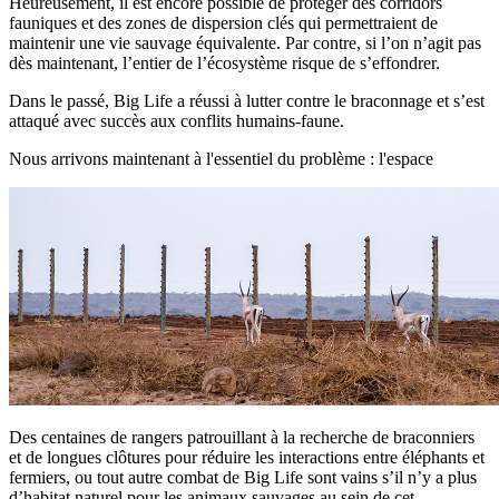
Heureusement, il est encore possible de protéger des corridors
fauniques et des zones de dispersion clés qui permettraient de
maintenir une vie sauvage équivalente. Par contre, si l’on n’agit pas
dès maintenant, l’entier de l’écosystème risque de s’effondrer.
Dans le passé, Big Life a réussi à lutter contre le braconnage et s’est
attaqué avec succès aux conflits humains-faune.
Nous arrivons maintenant à l'essentiel du problème : l'espace
Des centaines de rangers patrouillant à la recherche de braconniers
et de longues clôtures pour réduire les interactions entre éléphants et
fermiers, ou tout autre combat de Big Life sont vains s’il n’y a plus
d’habitat naturel pour les animaux sauvages au sein de cet