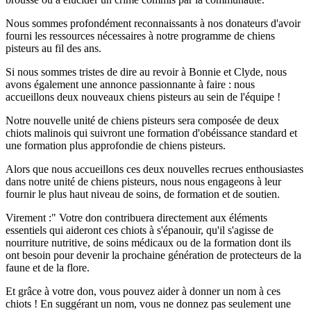
Nous sommes profondément reconnaissants à nos donateurs d'avoir
fourni les ressources nécessaires à notre programme de chiens
pisteurs au fil des ans.
Si nous sommes tristes de dire au revoir à Bonnie et Clyde, nous
avons également une annonce passionnante à faire : nous
accueillons deux nouveaux chiens pisteurs au sein de l'équipe !
Notre nouvelle unité de chiens pisteurs sera composée de deux
chiots malinois qui suivront une formation d'obéissance standard et
une formation plus approfondie de chiens pisteurs.
Alors que nous accueillons ces deux nouvelles recrues enthousiastes
dans notre unité de chiens pisteurs, nous nous engageons à leur
fournir le plus haut niveau de soins, de formation et de soutien.
Virement :" Votre don contribuera directement aux éléments
essentiels qui aideront ces chiots à s'épanouir, qu'il s'agisse de
nourriture nutritive, de soins médicaux ou de la formation dont ils
ont besoin pour devenir la prochaine génération de protecteurs de la
faune et de la flore.
Et grâce à votre don, vous pouvez aider à donner un nom à ces
chiots ! En suggérant un nom, vous ne donnez pas seulement une