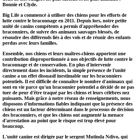
Bonnie et Clyde.
Big Life a commencé à utiliser des chiens pour les efforts de
lutte contre le braconnage en 2011. Depuis lors, notre petite
unité de canins compétents a permis d'appréhender des
braconniers, de suivre des animaux sauvages blessés, de
résoudre des différends liés à des vols et de réunir des enfants
perdus avec leurs familles.
Ensemble, nos chiens et leurs maîtres-chiens apportent une
contribution disproportionnée à nos objectifs de lutte contre le
braconnage et de conservation. En plus d'intervenir
directement dans les incidents, la simple présence de l'unité
canine a un effet dissuasif inestimable sur les braconniers
potentiels. Il est difficile de connaître le nombre d'animaux qui
sont en vie parce qu'un braconnier potentiel a décidé de ne pas
tuer de peur d'être traqué par les chiens et leurs célèbres nez
puissants. Mais grâce à notre réseau de renseignements, nous
disposons d'informations fiables indiquant que la présence des
chiens est un facteur déterminant dans le processus de décision
des braconniers, et que les chiens ont augmenté la menace
d'arrestation au point que le risque est trop élevé pour
beaucoup.
L'unité canine est dirigée par le sergent Mutinda Ndivo, qui