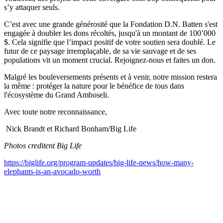
s’y attaquer seuls.
C’est avec une grande générosité que la Fondation D.N. Batten s'est
engagée à doubler les dons récoltés, jusqu'à un montant de 100’000
$. Cela signifie que l’impact positif de votre soutien sera doublé. Le
futur de ce paysage irremplaçable, de sa vie sauvage et de ses
populations vit un moment crucial. Rejoignez-nous et faites un don.
Malgré les bouleversements présents et à venir, notre mission restera
la même : protéger la nature pour le bénéfice de tous dans
l'écosystème du Grand Amboseli.
Avec toute notre reconnaissance,
Nick Brandt et Richard Bonham/Big Life
Photos creditent Big Life
https://biglife.org/program-updates/big-life-news/how-many-
elephants-is-an-avocado-worth