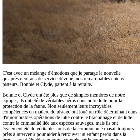
C'est avec un mélange d'émotions que je partage la nouvelle
qu'après neuf ans de service dévoué, nos remarquables chiens
pisteurs, Bonnie et Clyde, partent à la retraite.
Bonnie et Clyde ont été plus que de simples membres de notre
équipe ; ils ont été de véritables héros dans notre lutte pour la
protection de la faune. Non seulement leurs incroyables
compétences en matière de pistage ont joué un rôle déterminant dans
d'innombrables opérations de lutte contre le braconnage et de lutte
contre la criminalité liée aux espèces sauvages, mais ils ont
également été de véritables amis de la communauté masaï, toujours
prêts à intervenir pour aider à retrouver un enfant perdu dans la
brousse ou à élucider un crime commis par la communauté.