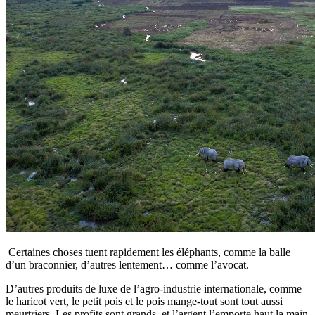
Certaines choses tuent rapidement les éléphants, comme la balle
d’un braconnier, d’autres lentement… comme l’avocat.
D’autres produits de luxe de l’agro-industrie internationale, comme
le haricot vert, le petit pois et le pois mange-tout sont tout aussi
meurtriers. Les profits sont grands, et l’argent l’emporte haut la main