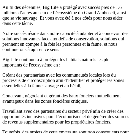
Au fil des décennies, Big Life a protégé avec succès près de 1.6
millions d’acres au sein de l’écosystème du Grand Amboseli, ainsi
que sa vie sauvage. Et vous avez été à nos côtés pour nous aider
dans cette tâche.
Notre succès réside dans notre capacité à adapter et à concevoir des
solutions innovantes face aux défis de conservation, solutions qui
prennent en compte à la fois les personnes et la faune, et nous
continuerons à agir en ce sens.
Big Life continuera à protéger les habitats naturels les plus
importants de l'écosystème en :
Créant des partenariats avec les communautés locales lors du
processus de circonscription afin d’identifier et protéger les zones
essentielles à la faune sauvage et au bétail,
Concevant, négociant et gérant des baux fonciers mutuellement
avantageux dans les zones foncières critiques,
Travaillant avec des partenaires du secteur privé afin de créer des
opportunités inclusives pour l’écotourisme et de générer des sources
de revenus supplémentaires pour les propriétaires fonciers.
Toutefois, des projets de cette envergure sont trop conséquents pour