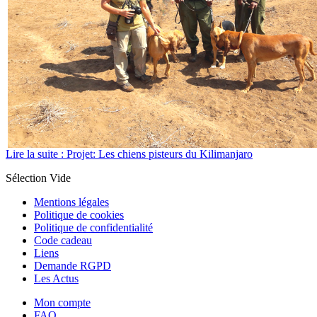
Lire la suite : Projet: Les chiens pisteurs du Kilimanjaro
Sélection Vide
Mentions légales
Politique de cookies
Politique de confidentialité
Code cadeau
Liens
Demande RGPD
Les Actus
Mon compte
FAQ