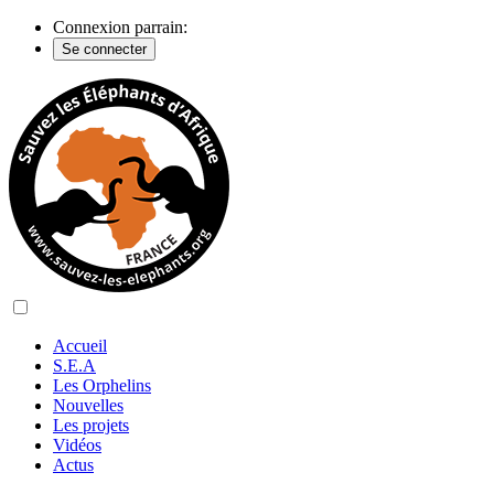
Connexion parrain:
Se connecter
Accueil
S.E.A
Les Orphelins
Nouvelles
Les projets
Vidéos
Actus