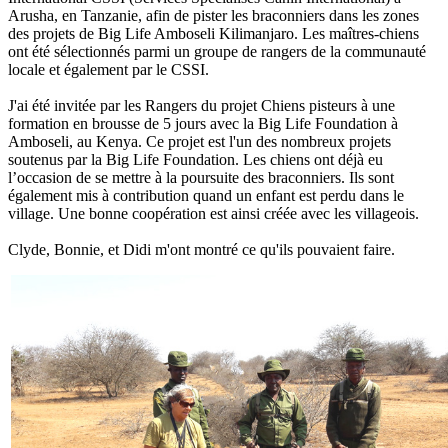
Arusha, en Tanzanie, afin de pister les braconniers dans les zones
des projets de Big Life Amboseli Kilimanjaro. Les maîtres-chiens
ont été sélectionnés parmi un groupe de rangers de la communauté
locale et également par le CSSI.
J'ai été invitée par les Rangers du projet Chiens pisteurs à une
formation en brousse de 5 jours avec la Big Life Foundation à
Amboseli, au Kenya. Ce projet est l'un des nombreux projets
soutenus par la Big Life Foundation. Les chiens ont déjà eu
l’occasion de se mettre à la poursuite des braconniers. Ils sont
également mis à contribution quand un enfant est perdu dans le
village. Une bonne coopération est ainsi créée avec les villageois.
Clyde, Bonnie, et Didi m'ont montré ce qu'ils pouvaient faire.