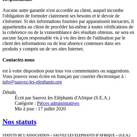
Aucune autre garantie n'est accordée au client, auquel incombe
l'obligation de formuler clairement ses besoins et le devoir de
s'informer. Si des informations fournies par apparaissent inexactes, il
appartiendra au client de procéder lui-même à toutes vérifications de
la cohérence ou de la vraisemblance des résultats obtenus. ne sera en
aucune façon responsable vis à vis des tiers de l'utilisation par le
client des informations ou de leur absence contenues dans ses
produits y compris un de ses sites Internet.
Contactez-nous
est à votre disposition pour tous vos commentaires ou suggestions.
Vous pouvez nous écrire en français par courrier électronique à :
info@sauvez-les-elephants.org
Détails
Écrit par
Sauvez les Eléphants d'Afrique (S.E.A.)
Catégorie :
Pièces administratives
Mis à jour : 17 juillet 2020
Nos statuts
STATUTS DE L’ASSOCIATION « SAUVEZ LES ELEPHANTS D’AFRIQUE » (S.E.A.)