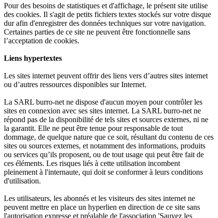
Pour des besoins de statistiques et d'affichage, le présent site utilise
des cookies. Il s'agit de petits fichiers textes stockés sur votre disque
dur afin d'enregistrer des données techniques sur votre navigation.
Certaines parties de ce site ne peuvent être fonctionnelle sans
l’acceptation de cookies.
Liens hypertextes
Les sites internet peuvent offrir des liens vers d’autres sites internet
ou d’autres ressources disponibles sur Internet.
La SARL burro-net ne dispose d'aucun moyen pour contrôler les
sites en connexion avec ses sites internet. La SARL burro-net ne
répond pas de la disponibilité de tels sites et sources externes, ni ne
la garantit. Elle ne peut être tenue pour responsable de tout
dommage, de quelque nature que ce soit, résultant du contenu de ces
sites ou sources externes, et notamment des informations, produits
ou services qu’ils proposent, ou de tout usage qui peut être fait de
ces éléments. Les risques liés à cette utilisation incombent
pleinement à l'internaute, qui doit se conformer à leurs conditions
d'utilisation.
Les utilisateurs, les abonnés et les visiteurs des sites internet ne
peuvent mettre en place un hyperlien en direction de ce site sans
l'autorisation expresse et préalable de l'association 'Sauvez les