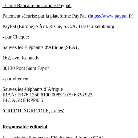
- Carte Bancaire ou compte Paypal:
Paiement sécurisé par la plateforme PayPal. (
https://www.paypal.fr
)
PayPal (Europe) S.à r.l. & Cie, S.C.A, 1150 Luxembourg
- par Chequè:
Sauvez les Eléphants d'Afrique (SEA) ,
162, ave. Kennedy
30130 Pont Saint Esprit
- par virement
Sauvez les éléphants d´Afrique
IBAN: FR76 1350 6100 0085 1079 6338 923
BIC AGRIFRPP835
(CREDIT AGRICOLE, Lattes)
Responsable éditorial
L'association Sauvez les Eléphants d'Afrique (SEA) -