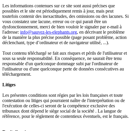
Les informations contenues sur ce site sont aussi précises que
possibles et le site est périodiquement remis à jour, mais peut
toutefois contenir des inexactitudes, des omissions ou des lacunes. Si
vous constatez une lacune, erreur ou ce qui parait être un
dysfonctionnement, merci de bien vouloir le signaler par e-mail à
l'adresse:
info@sauvez-les-elephants.org
, en décrivant le problème
de la manière la plus précise possible (page posant problème, action
déclenchant, type d’ordinateur et de navigateur utilisé, ...).
Tout contenu téléchargé se fait aux risques et périls de l'utilisateur et
sous sa seule responsabilité. En conséquence, ne saurait être tenu
responsable d'un quelconque dommage subi par l'ordinateur de
l'utilisateur ou d'une quelconque perte de données consécutives au
téléchargement.
Litiges
Les présentes conditions sont régies par les lois françaises et toute
contestation ou litiges qui pourraient naître de l'interprétation ou de
l'exécution de celles-ci seront de la compétence exclusive des
tribunaux dont dépend le siège social de la société . La langue de
référence, pour le règlement de contentieux éventuels, est le français.