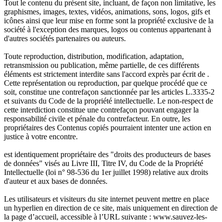
Tout le contenu du présent site, incluant, de façon non limitative, les
graphismes, images, textes, vidéos, animations, sons, logos, gifs et
icônes ainsi que leur mise en forme sont la propriété exclusive de la
société à l'exception des marques, logos ou contenus appartenant à
d'autres sociétés partenaires ou auteurs.
Toute reproduction, distribution, modification, adaptation,
retransmission ou publication, même partielle, de ces différents
éléments est strictement interdite sans l'accord exprès par écrit de .
Cette représentation ou reproduction, par quelque procédé que ce
soit, constitue une contrefaçon sanctionnée par les articles L.3335-2
et suivants du Code de la propriété intellectuelle. Le non-respect de
cette interdiction constitue une contrefaçon pouvant engager la
responsabilité civile et pénale du contrefacteur. En outre, les
propriétaires des Contenus copiés pourraient intenter une action en
justice à votre encontre.
est identiquement propriétaire des "droits des producteurs de bases
de données" visés au Livre III, Titre IV, du Code de la Propriété
Intellectuelle (loi n° 98-536 du 1er juillet 1998) relative aux droits
d'auteur et aux bases de données.
Les utilisateurs et visiteurs du site internet peuvent mettre en place
un hyperlien en direction de ce site, mais uniquement en direction de
la page d’accueil, accessible à l’URL suivante : www.sauvez-les-