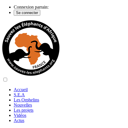
Connexion parrain:
Se connecter
Accueil
S.E.A
Les Orphelins
Nouvelles
Les projets
Vidéos
Actus