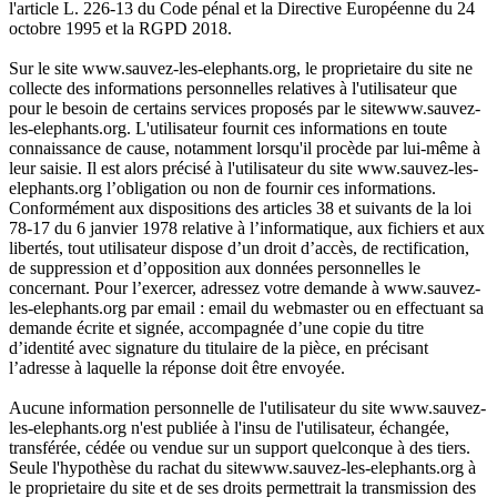
l'article L. 226-13 du Code pénal et la Directive Européenne du 24
octobre 1995 et la RGPD 2018.
Sur le site www.sauvez-les-elephants.org, le proprietaire du site ne
collecte des informations personnelles relatives à l'utilisateur que
pour le besoin de certains services proposés par le sitewww.sauvez-
les-elephants.org. L'utilisateur fournit ces informations en toute
connaissance de cause, notamment lorsqu'il procède par lui-même à
leur saisie. Il est alors précisé à l'utilisateur du site www.sauvez-les-
elephants.org l’obligation ou non de fournir ces informations.
Conformément aux dispositions des articles 38 et suivants de la loi
78-17 du 6 janvier 1978 relative à l’informatique, aux fichiers et aux
libertés, tout utilisateur dispose d’un droit d’accès, de rectification,
de suppression et d’opposition aux données personnelles le
concernant. Pour l’exercer, adressez votre demande à www.sauvez-
les-elephants.org par email : email du webmaster ou en effectuant sa
demande écrite et signée, accompagnée d’une copie du titre
d’identité avec signature du titulaire de la pièce, en précisant
l’adresse à laquelle la réponse doit être envoyée.
Aucune information personnelle de l'utilisateur du site www.sauvez-
les-elephants.org n'est publiée à l'insu de l'utilisateur, échangée,
transférée, cédée ou vendue sur un support quelconque à des tiers.
Seule l'hypothèse du rachat du sitewww.sauvez-les-elephants.org à
le proprietaire du site et de ses droits permettrait la transmission des