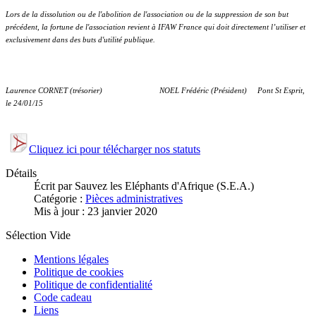
Lors de la dissolution ou de l'abolition de l'association ou de la suppression de son but
précédent, la fortune de l'association revient à IFAW France qui doit directement l’utiliser et
exclusivement dans des buts d'utilité publique.
Laurence CORNET (trésorier) NOEL Frédéric (Président) Pont St Esprit,
le 24/01/15
Cliquez ici pour télécharger nos statuts
Détails
Écrit par
Sauvez les Eléphants d'Afrique (S.E.A.)
Catégorie :
Pièces administratives
Mis à jour : 23 janvier 2020
Sélection Vide
Mentions légales
Politique de cookies
Politique de confidentialité
Code cadeau
Liens