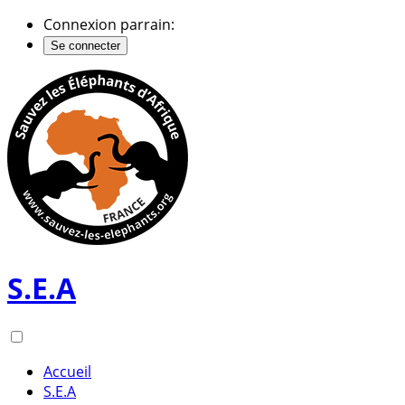
Connexion parrain:
Se connecter
S.E.A
Accueil
S.E.A