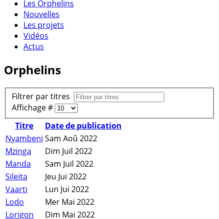
Les Orphelins
Nouvelles
Les projets
Vidéos
Actus
Orphelins
Filtrer par titres
Affichage #
Titre
Date de publication
Nyambeni
Sam Aoû 2022
Mzinga
Dim Juil 2022
Manda
Sam Juil 2022
Sileita
Jeu Jui 2022
Vaarti
Lun Jui 2022
Lodo
Mer Mai 2022
Lorigon
Dim Mai 2022