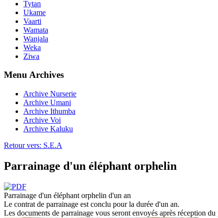
Tytan
Ukame
Vaarti
Wamata
Wanjala
Weka
Ziwa
Menu Archives
Archive Nurserie
Archive Umani
Archive Ithumba
Archive Voi
Archive Kaluku
Retour vers: S.E.A
Parrainage d'un éléphant orphelin
Parrainage d'un éléphant orphelin d'un an
Le contrat de parrainage est conclu pour la durée d'un an.
Les documents de parrainage vous seront envoyés après réception du