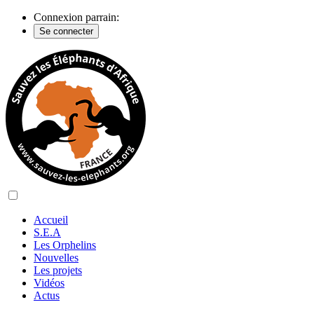
Connexion parrain:
Se connecter
Accueil
S.E.A
Les Orphelins
Nouvelles
Les projets
Vidéos
Actus