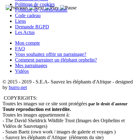
Politique de cookies
Politique de confidentialité
Code cadeau
Liens
Demande RGPD
Les Actus
Mon compte
FAQ
Vous souhaitez offrir un parrainage?
Comment parrainer un éléphant orphelin?
Mes parrainages
Vidéos
© 2015 - 2019
- S.E.A- Sauvez les éléphants d'Afrique - designed
by
burro-net
COPYRIGHTS:
Toutes les images sur ce site sont protégées
par le droit d'auteur
Toute reproduction est interdite.
Toutes les images appartiennent à:
- The David Sheldrick Wildlife Trust (Images des Orphelins et
Vidéos de Sauvetages)
- Susan Baetz (own work / images de galerie et voyages )
- Sauvez les éléphants d’Afrique (éléments du site)