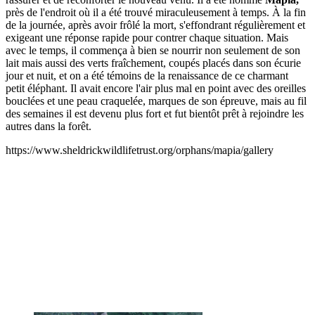
près de l'endroit où il a été trouvé miraculeusement à temps. À la fin
de la journée, après avoir frôlé la mort, s'effondrant régulièrement et
exigeant une réponse rapide pour contrer chaque situation. Mais
avec le temps, il commença à bien se nourrir non seulement de son
lait mais aussi des verts fraîchement, coupés placés dans son écurie
jour et nuit, et on a été témoins de la renaissance de ce charmant
petit éléphant. Il avait encore l'air plus mal en point avec des oreilles
bouclées et une peau craquelée, marques de son épreuve, mais au fil
des semaines il est devenu plus fort et fut bientôt prêt à rejoindre les
autres dans la forêt.
https://www.sheldrickwildlifetrust.org/orphans/mapia/gallery