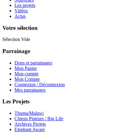
Les projets
Vidéos
Actus
Votre sélection
Sélection Vide
Parrainage
Dons et parrainages
Mon Panier
Mon compte
Mon Compte
Connexion / Déconnexion
Mes parrainages
Les Projets
Thuma/Malawi
Chiens Pisteurs / Big Life
Archives Projets
Elephant Aware