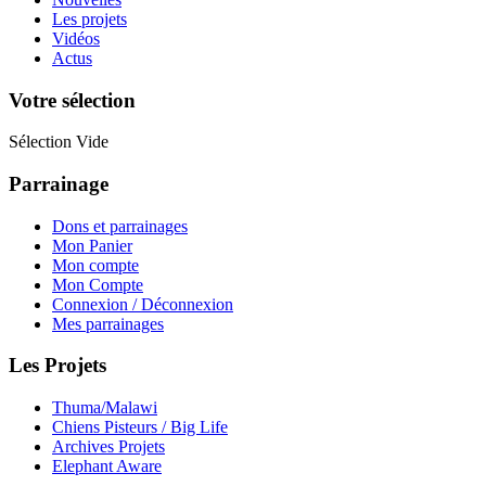
Les projets
Vidéos
Actus
Votre sélection
Sélection Vide
Parrainage
Dons et parrainages
Mon Panier
Mon compte
Mon Compte
Connexion / Déconnexion
Mes parrainages
Les Projets
Thuma/Malawi
Chiens Pisteurs / Big Life
Archives Projets
Elephant Aware