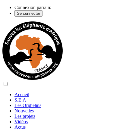
Connexion parrain:
Se connecter
Accueil
S.E.A
Les Orphelins
Nouvelles
Les projets
Vidéos
Actus