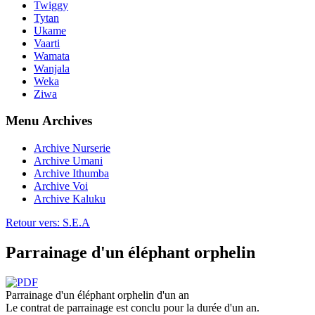
Twiggy
Tytan
Ukame
Vaarti
Wamata
Wanjala
Weka
Ziwa
Menu Archives
Archive Nurserie
Archive Umani
Archive Ithumba
Archive Voi
Archive Kaluku
Retour vers: S.E.A
Parrainage d'un éléphant orphelin
Parrainage d'un éléphant orphelin d'un an
Le contrat de parrainage est conclu pour la durée d'un an.