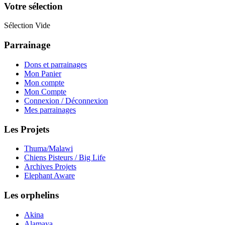
Votre sélection
Sélection Vide
Parrainage
Dons et parrainages
Mon Panier
Mon compte
Mon Compte
Connexion / Déconnexion
Mes parrainages
Les Projets
Thuma/Malawi
Chiens Pisteurs / Big Life
Archives Projets
Elephant Aware
Les orphelins
Akina
Alamaya