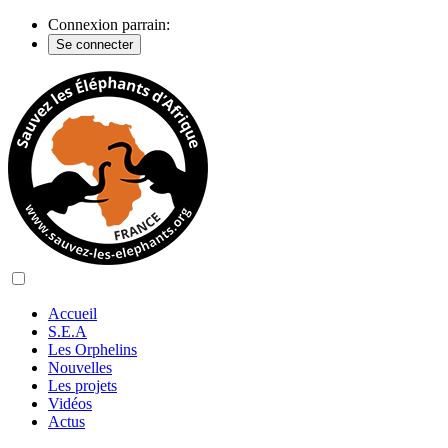
Connexion parrain:
Se connecter
Accueil
S.E.A
Les Orphelins
Nouvelles
Les projets
Vidéos
Actus