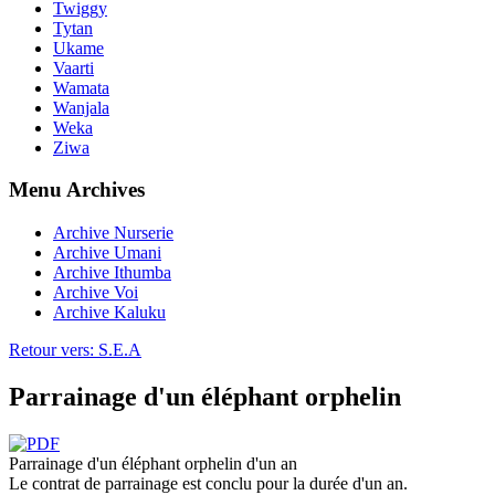
Twiggy
Tytan
Ukame
Vaarti
Wamata
Wanjala
Weka
Ziwa
Menu Archives
Archive Nurserie
Archive Umani
Archive Ithumba
Archive Voi
Archive Kaluku
Retour vers: S.E.A
Parrainage d'un éléphant orphelin
Parrainage d'un éléphant orphelin d'un an
Le contrat de parrainage est conclu pour la durée d'un an.