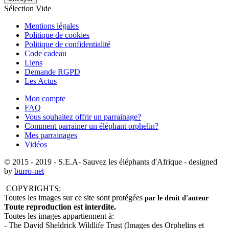
Sélection Vide
Mentions légales
Politique de cookies
Politique de confidentialité
Code cadeau
Liens
Demande RGPD
Les Actus
Mon compte
FAQ
Vous souhaitez offrir un parrainage?
Comment parrainer un éléphant orphelin?
Mes parrainages
Vidéos
© 2015 - 2019
- S.E.A- Sauvez les éléphants d'Afrique - designed
by
burro-net
COPYRIGHTS:
Toutes les images sur ce site sont protégées
par le droit d'auteur
Toute reproduction est interdite.
Toutes les images appartiennent à:
- The David Sheldrick Wildlife Trust (Images des Orphelins et