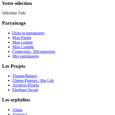
Votre sélection
Sélection Vide
Parrainage
Dons et parrainages
Mon Panier
Mon compte
Mon Compte
Connexion / Déconnexion
Mes parrainages
Les Projets
Thuma/Malawi
Chiens Pisteurs / Big Life
Archives Projets
Elephant Aware
Les orphelins
Akina
Alamaya