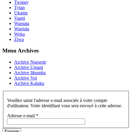
Twiggy
Tytan
Ukame
Vaarti
Wamata
Wanjala
Weka
Ziwa
Menu Archives
Archive Nurserie
Archive Umani
Archive Ithumba
Archive Voi
Archive Kaluku
Veuillez saisir l'adresse e-mail associée à votre compte
d'utilisateur. Votre identifiant vous sera envoyé à cette adresse.
Adresse e-mail
*
Envoyer