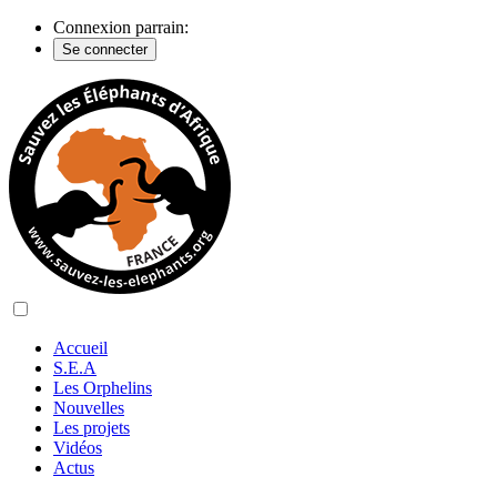
Connexion parrain:
Se connecter
Accueil
S.E.A
Les Orphelins
Nouvelles
Les projets
Vidéos
Actus